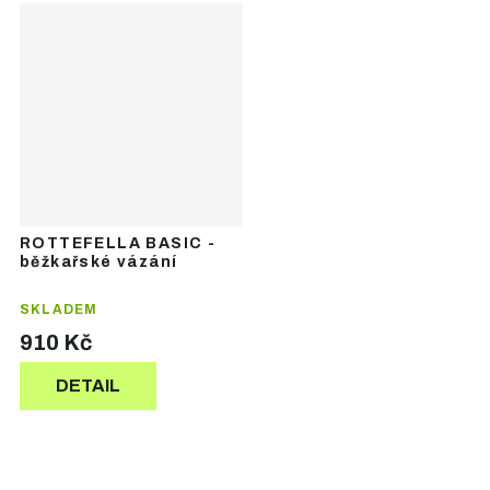
ROTTEFELLA BASIC -
běžkařské vázání
SKLADEM
910 Kč
DETAIL