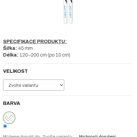
SPECIFIKACE PRODUKTU:
Šířka:
45 mm
Délka:
120–200 cm (po 10 cm)
VELIKOST
BARVA
Můžeme doručit do:
Zvolte variantu
Možnosti doručení