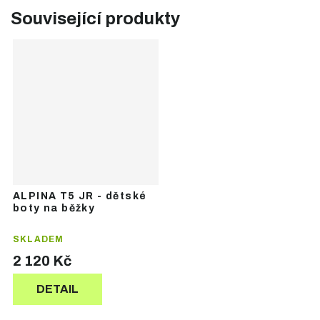
Související produkty
ALPINA T5 JR - dětské
boty na běžky
SKLADEM
2 120 Kč
DETAIL