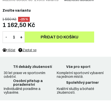
Zvolte variantu
1 550 Kč
–25 %
1 162,50 Kč
PŘIDAT DO KOŠÍKU
Hlídat
Zeptat se
Tři dekády zkušeností
Vše pro sport
30 let praxe ve sportovním
Kompletní sportovní vybavení
odvětví.
na jednom místě.
Osobní přístup a
Spolehlivý partner
poradenství
Individuálně poradíme a
Kvalitní služby a bohaté
vybavíme.
zkušenosti.