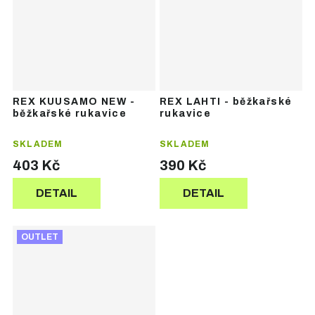
REX KUUSAMO NEW -
REX LAHTI - běžkařské
běžkařské rukavice
rukavice
SKLADEM
SKLADEM
403 Kč
390 Kč
DETAIL
DETAIL
OUTLET