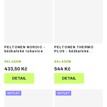
PELTONEN NORDIC -
PELTONEN THERMO
běžkařské rukavice
PLUS - běžkařské
rukavice
SKLADEM
SKLADEM
433,50 Kč
544 Kč
DETAIL
DETAIL
OUTLET
OUTLET