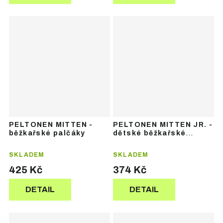
PELTONEN MITTEN -
PELTONEN MITTEN JR. -
běžkařské palčáky
dětské běžkařské
palčáky
SKLADEM
SKLADEM
425 Kč
374 Kč
DETAIL
DETAIL