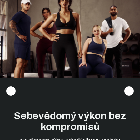
Předchozí
Dalš
Sebevědomý výkon bez
kompromisů