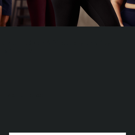
Nejprodávanější kousky značky
Fabletics
Inspirujte se