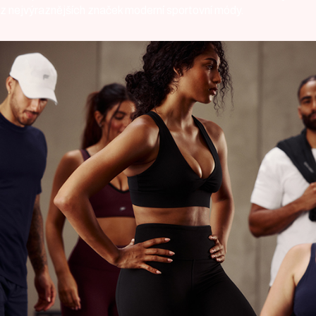
z nejvýraznějších značek moderní sportovní módy.