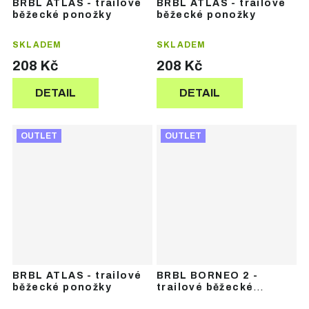
BRBL ATLAS - trailové
BRBL ATLAS - trailové
běžecké ponožky
běžecké ponožky
SKLADEM
SKLADEM
208 Kč
208 Kč
DETAIL
DETAIL
OUTLET
OUTLET
BRBL ATLAS - trailové
BRBL BORNEO 2 -
běžecké ponožky
trailové běžecké
ponožky