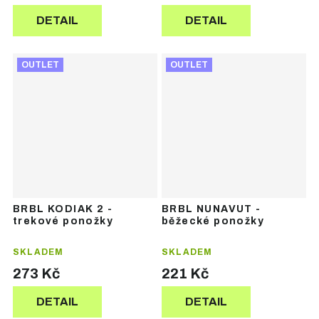
DETAIL
DETAIL
OUTLET
OUTLET
BRBL KODIAK 2 -
BRBL NUNAVUT -
trekové ponožky
běžecké ponožky
SKLADEM
SKLADEM
273 Kč
221 Kč
DETAIL
DETAIL