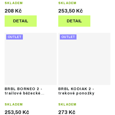
SKLADEM
SKLADEM
208 Kč
253,50 Kč
DETAIL
DETAIL
OUTLET
OUTLET
BRBL BORNEO 2 -
BRBL KODIAK 2 -
trailové běžecké
trekové ponožky
ponožky
SKLADEM
SKLADEM
253,50 Kč
273 Kč