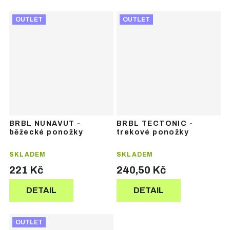
OUTLET
OUTLET
BRBL NUNAVUT -
BRBL TECTONIC -
běžecké ponožky
trekové ponožky
SKLADEM
SKLADEM
221 Kč
240,50 Kč
DETAIL
DETAIL
OUTLET