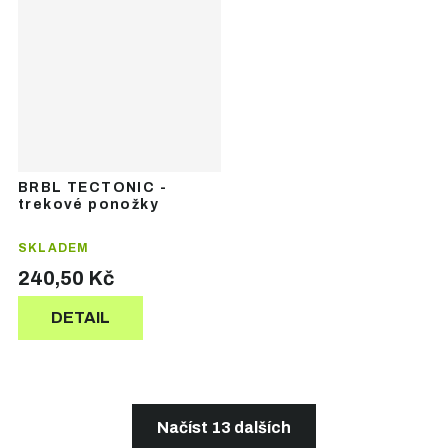
BRBL TECTONIC -
trekové ponožky
SKLADEM
240,50 Kč
DETAIL
Načíst 13 dalších