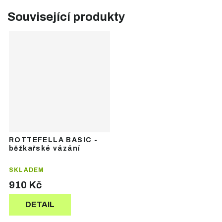
Související produkty
ROTTEFELLA BASIC -
běžkařské vázání
SKLADEM
910 Kč
DETAIL