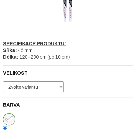
SPECIFIKACE PRODUKTU:
Šířka:
45 mm
Délka:
120–200 cm (po 10 cm)
VELIKOST
BARVA