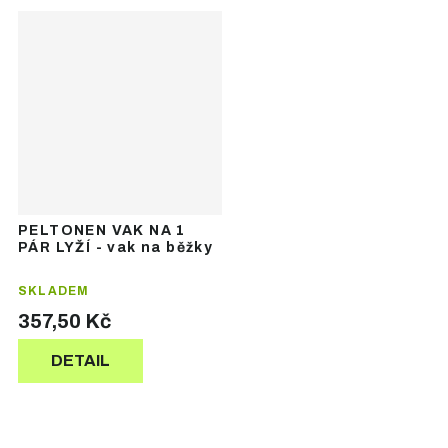
PELTONEN VAK NA 1
PÁR LYŽÍ - vak na běžky
SKLADEM
357,50 Kč
DETAIL