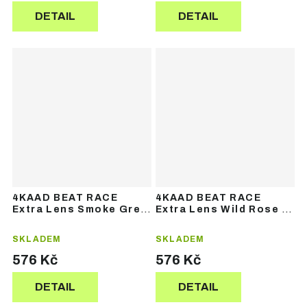
DETAIL
DETAIL
4KAAD BEAT RACE
4KAAD BEAT RACE
Extra Lens Smoke Grey
Extra Lens Wild Rose –
– náhradní skla
náhradní skla
SKLADEM
SKLADEM
576 Kč
576 Kč
DETAIL
DETAIL