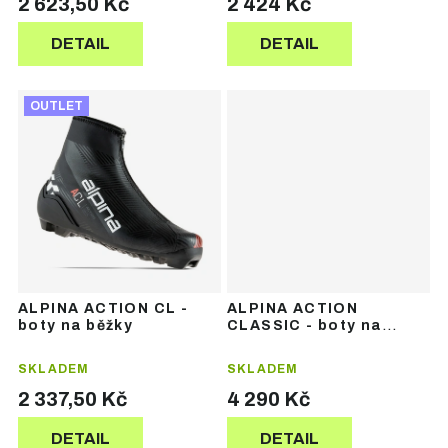
2 623,50 Kč
2 424 Kč
DETAIL
DETAIL
OUTLET
ALPINA ACTION CL -
ALPINA ACTION
boty na běžky
CLASSIC - boty na
běžky
SKLADEM
SKLADEM
2 337,50 Kč
4 290 Kč
DETAIL
DETAIL