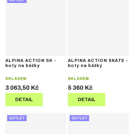
OUTLET
ALPINA ACTION SK -
ALPINA ACTION SKATE -
boty na běžky
boty na běžky
SKLADEM
SKLADEM
3 063,50 Kč
5 360 Kč
DETAIL
DETAIL
OUTLET
OUTLET