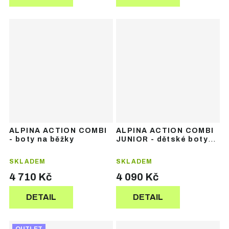
ALPINA ACTION COMBI
ALPINA ACTION COMBI
- boty na běžky
JUNIOR - dětské boty
na běžky
SKLADEM
SKLADEM
4 710 Kč
4 090 Kč
DETAIL
DETAIL