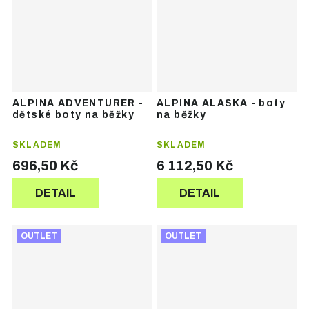
ALPINA ADVENTURER -
ALPINA ALASKA - boty
dětské boty na běžky
na běžky
SKLADEM
SKLADEM
696,50 Kč
6 112,50 Kč
DETAIL
DETAIL
OUTLET
OUTLET