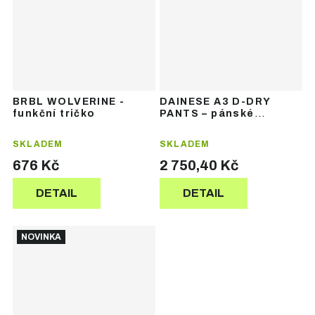
BRBL WOLVERINE -
DAINESE A3 D-DRY
funkční tričko
PANTS – pánské
lyžařské kalhoty
SKLADEM
SKLADEM
676 Kč
2 750,40 Kč
DETAIL
DETAIL
NOVINKA