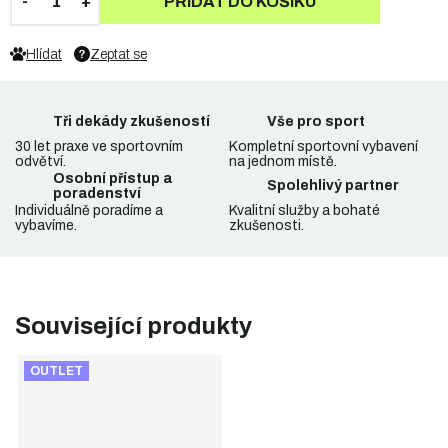
PŘIDAT DO KOŠÍKU
Hlídat
Zeptat se
Tři dekády zkušeností
Vše pro sport
30 let praxe ve sportovním
Kompletní sportovní vybavení
odvětví.
na jednom místě.
Osobní přístup a
Spolehlivý partner
poradenství
Individuálně poradíme a
Kvalitní služby a bohaté
vybavíme.
zkušenosti.
Související produkty
OUTLET