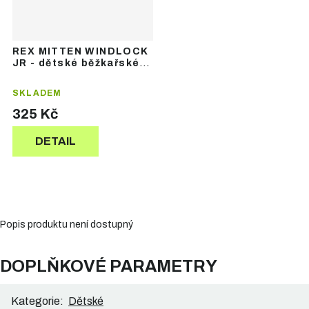
REX MITTEN WINDLOCK
JR - dětské běžkařské
palčáky
SKLADEM
325 Kč
DETAIL
Popis produktu není dostupný
DOPLŇKOVÉ PARAMETRY
Kategorie
:
Dětské