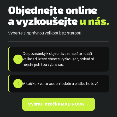
Objednejte online
a vyzkoušejte
u nás.
Vyberte si správnou velikost bez starostí.
Do poznámky k objednávce napište i další
!
velikosti, které chcete vyzkoušet, pokud si
nejste jistí tou vybranou.
!
V košíku zvolte osobní odběr a platbu hotově
Vybrat lezečky MAD ROCK →