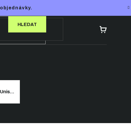
 objednávky.
HLEDAT
NÁKUPNÍ
KOŠÍK
Pánské/Unisex