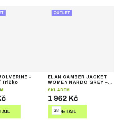
ET
OUTLET
WOLVERINE -
ELAN CAMBER JACKET
 tričko
WOMEN NARDO GREY –
dámská lyžařská bunda
EM
SKLADEM
Kč
1 962 Kč
38
TAIL
DETAIL