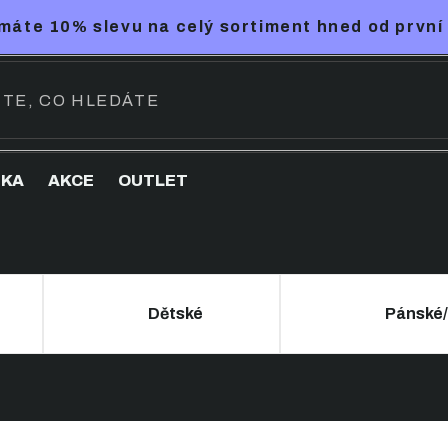
máte 10% slevu na celý sortiment hned od první
NKA
AKCE
OUTLET
Dětské