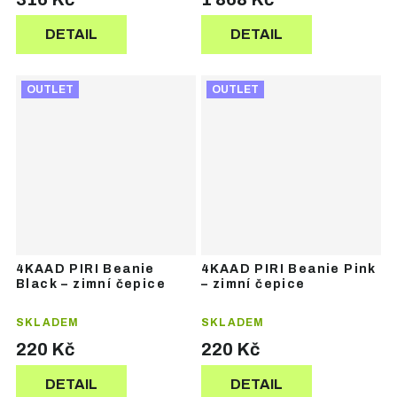
DETAIL
DETAIL
OUTLET
OUTLET
4KAAD PIRI Beanie
4KAAD PIRI Beanie Pink
Black – zimní čepice
– zimní čepice
SKLADEM
SKLADEM
220 Kč
220 Kč
DETAIL
DETAIL