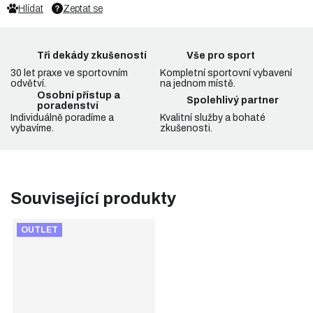
Hlídat
Zeptat se
Tři dekády zkušeností
Vše pro sport
30 let praxe ve sportovním
Kompletní sportovní vybavení
odvětví.
na jednom místě.
Osobní přístup a
Spolehlivý partner
poradenství
Individuálně poradíme a
Kvalitní služby a bohaté
vybavíme.
zkušenosti.
Související produkty
OUTLET