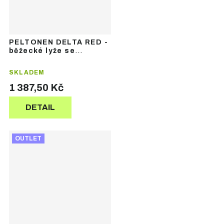
PELTONEN DELTA RED -
běžecké lyže se
šupinami
SKLADEM
1 387,50 Kč
DETAIL
OUTLET