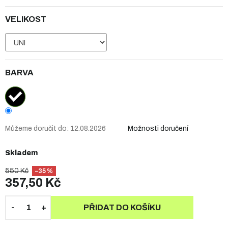
VELIKOST
BARVA
Můžeme doručit do:
12.08.2026
Možnosti doručení
Skladem
550 Kč
–35 %
357,50 Kč
PŘIDAT DO KOŠÍKU