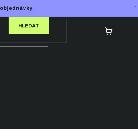
 objednávky.
HLEDAT
NÁKUPNÍ
KOŠÍK