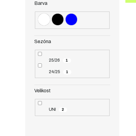
Barva
Sezóna
25/26
1
24/25
1
Velikost
UNI
2