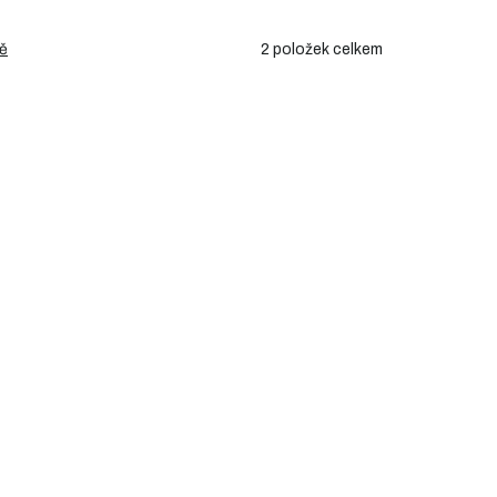
2
položek celkem
ě