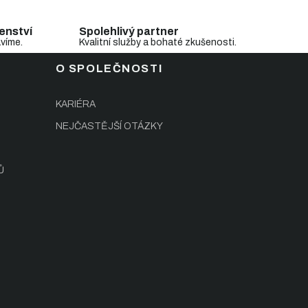
enství
Spolehlivý partner
avíme.
Kvalitní služby a bohaté zkušenosti.
O SPOLEČNOSTI
KARIÉRA
NEJČASTĚJŠÍ OTÁZKY
Ů