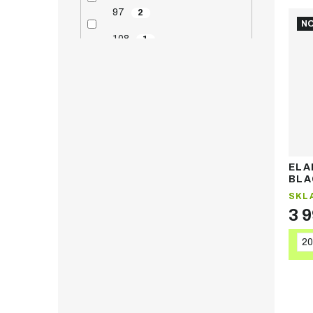
97
2
NO
108
1
138
1
140
1
146-154
2
148
1
ELA
149
2
BLA
sno
SKL
156
3
3 
157
1
2
161-168
2
162
1
163
4