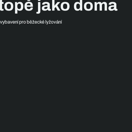
topě jako doma
 vybavení pro běžecké lyžování