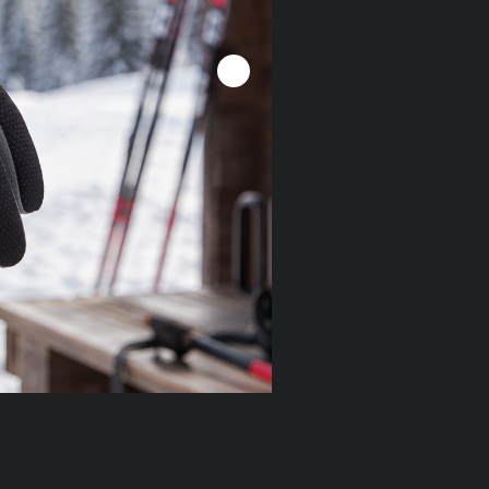
Další