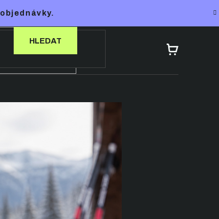
 objednávky.
HLEDAT
NÁKUPNÍ
KOŠÍK