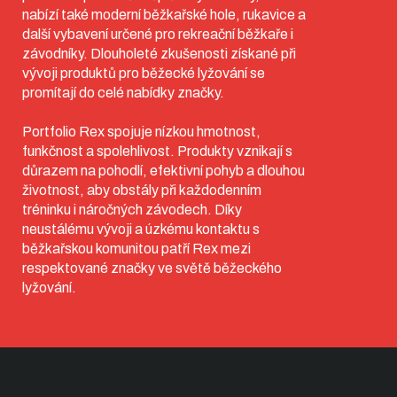
nabízí také moderní běžkařské hole, rukavice a
další vybavení určené pro rekreační běžkaře i
závodníky. Dlouholeté zkušenosti získané při
vývoji produktů pro běžecké lyžování se
promítají do celé nabídky značky.
Portfolio Rex spojuje nízkou hmotnost,
funkčnost a spolehlivost. Produkty vznikají s
důrazem na pohodlí, efektivní pohyb a dlouhou
životnost, aby obstály při každodenním
tréninku i náročných závodech. Díky
neustálému vývoji a úzkému kontaktu s
běžkařskou komunitou patří Rex mezi
respektované značky ve světě běžeckého
lyžování.