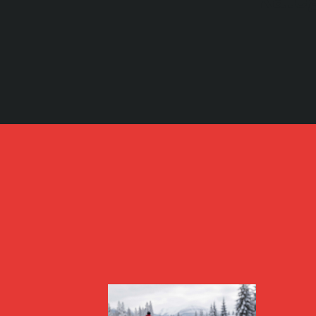
Kateg