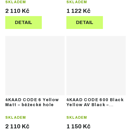
SKLADEM
SKLADEM
2 110 Kč
1 122 Kč
DETAIL
DETAIL
4KAAD CODE 6 Yellow
4KAAD CODE 600 Black
Matt – běžecké hole
Yellow AV Black –
běžecké hole
SKLADEM
SKLADEM
2 110 Kč
1 150 Kč