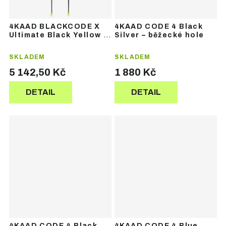
4KAAD BLACKCODE X
4KAAD CODE 4 Black
Ultimate Black Yellow –
Silver – běžecké hole
běžecké hole
SKLADEM
SKLADEM
5 142,50 Kč
1 880 Kč
DETAIL
DETAIL
4KAAD CODE 4 Black
4KAAD CODE 4 Blue