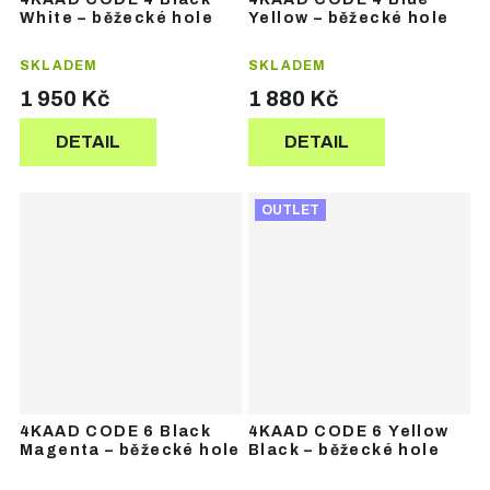
White – běžecké hole
Yellow – běžecké hole
SKLADEM
SKLADEM
1 950 Kč
1 880 Kč
DETAIL
DETAIL
OUTLET
4KAAD CODE 6 Black
4KAAD CODE 6 Yellow
Magenta – běžecké hole
Black – běžecké hole