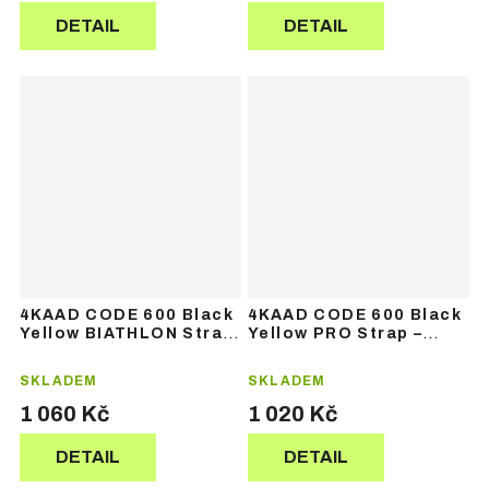
DETAIL
DETAIL
4KAAD CODE 600 Black
4KAAD CODE 600 Black
Yellow BIATHLON Strap
Yellow PRO Strap –
– běžecké hole
běžecké hole
SKLADEM
SKLADEM
1 060 Kč
1 020 Kč
DETAIL
DETAIL