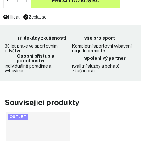
PŘIDAT DO KOŠÍKU
Hlídat
Zeptat se
Tři dekády zkušeností
Vše pro sport
30 let praxe ve sportovním
Kompletní sportovní vybavení
odvětví.
na jednom místě.
Osobní přístup a
Spolehlivý partner
poradenství
Individuálně poradíme a
Kvalitní služby a bohaté
vybavíme.
zkušenosti.
Související produkty
OUTLET