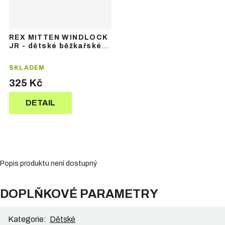
REX MITTEN WINDLOCK
JR - dětské běžkařské
palčáky
SKLADEM
325 Kč
DETAIL
Popis produktu není dostupný
DOPLŇKOVÉ PARAMETRY
Kategorie
:
Dětské