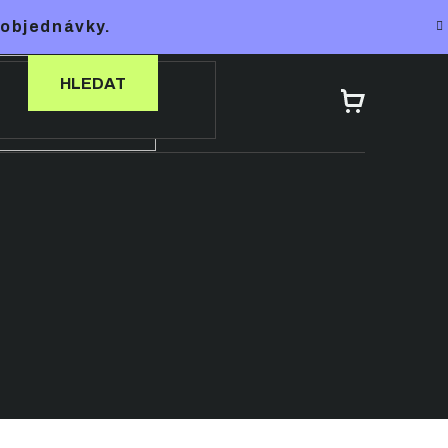
 objednávky.
HLEDAT
NÁKUPNÍ
KOŠÍK