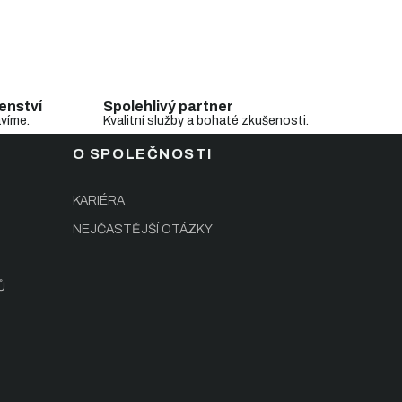
enství
Spolehlivý partner
avíme.
Kvalitní služby a bohaté zkušenosti.
O SPOLEČNOSTI
KARIÉRA
NEJČASTĚJŠÍ OTÁZKY
Ů