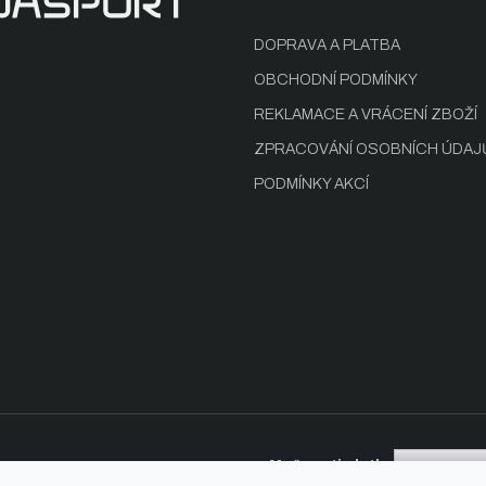
DOPRAVA A PLATBA
OBCHODNÍ PODMÍNKY
REKLAMACE A VRÁCENÍ ZBOŽÍ
ZPRACOVÁNÍ OSOBNÍCH ÚDAJ
PODMÍNKY AKCÍ
Možnosti platby