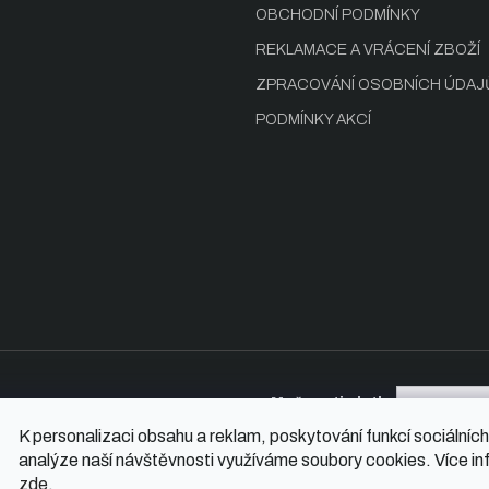
OBCHODNÍ PODMÍNKY
REKLAMACE A VRÁCENÍ ZBOŽÍ
ZPRACOVÁNÍ OSOBNÍCH ÚDAJ
PODMÍNKY AKCÍ
Možnosti platby
K personalizaci obsahu a reklam, poskytování funkcí sociálních
analýze naší návštěvnosti využíváme soubory cookies. Více in
zde
.