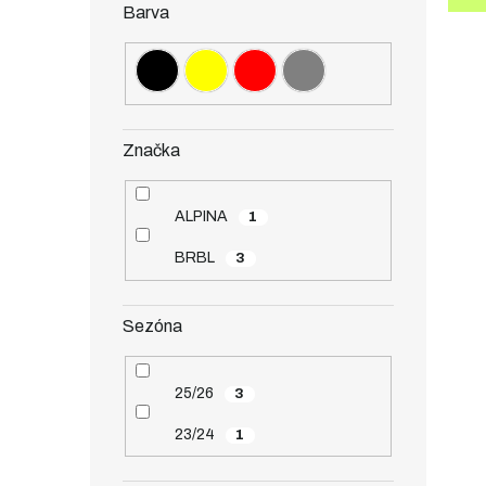
Barva
Značka
ALPINA
1
BRBL
3
Sezóna
25/26
3
23/24
1