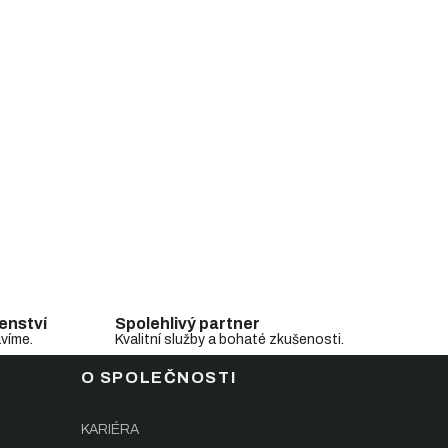
enství
Spolehlivý partner
avíme.
Kvalitní služby a bohaté zkušenosti.
O SPOLEČNOSTI
KARIÉRA