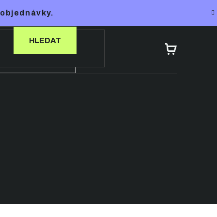
 objednávky.
HLEDAT
NÁKUPNÍ
KOŠÍK