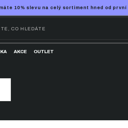
máte 10% slevu na celý sortiment hned od první
NKA
AKCE
OUTLET