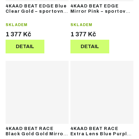
4KAAD BEAT EDGE Blue
4KAAD BEAT EDGE
Clear Gold – sportovní
Mirror Pink – sportovní
brýle
brýle
SKLADEM
SKLADEM
1 377 Kč
1 377 Kč
DETAIL
DETAIL
4KAAD BEAT RACE
4KAAD BEAT RACE
Black Gold Gold Mirror
Extra Lens Blue Purple