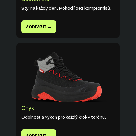
Styl na každý den. Pohodlí bez kompromisů.
Zobrazit →
Onyx
Odolnost a výkon pro každý krok v terénu.
Zobrazit →