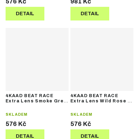
576 Kč
981 Kč
DETAIL
DETAIL
4KAAD BEAT RACE
4KAAD BEAT RACE
Extra Lens Smoke Grey
Extra Lens Wild Rose –
– náhradní skla
náhradní skla
SKLADEM
SKLADEM
576 Kč
576 Kč
DETAIL
DETAIL