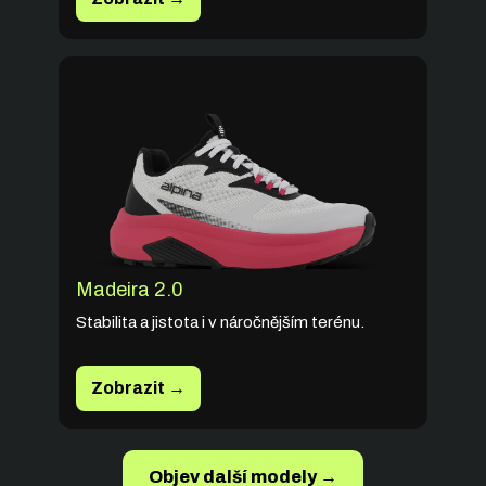
Madeira 2.0
Stabilita a jistota i v náročnějším terénu.
Zobrazit →
Objev další modely →