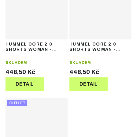
HUMMEL CORE 2.0
HUMMEL CORE 2.0
SHORTS WOMAN -
SHORTS WOMAN -
dámské sportovní
dámské sportovní
šortky
šortky
SKLADEM
SKLADEM
448,50 Kč
448,50 Kč
DETAIL
DETAIL
OUTLET