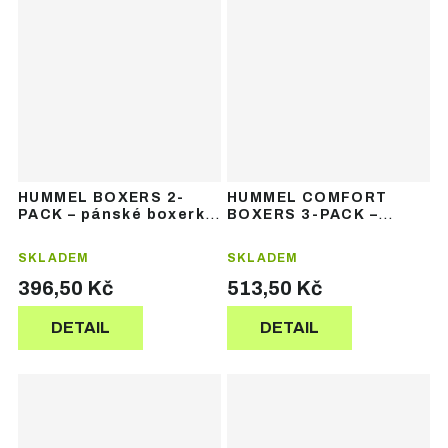
HUMMEL BOXERS 2-
HUMMEL COMFORT
PACK – pánské boxerky
BOXERS 3-PACK –
(2 ks)
pánské boxerky 3 ks
SKLADEM
SKLADEM
396,50 Kč
513,50 Kč
DETAIL
DETAIL