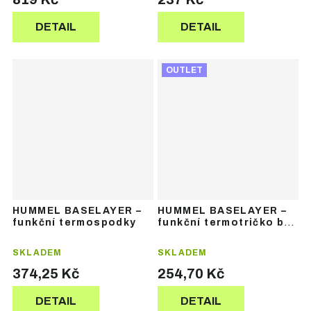
DETAIL
DETAIL
OUTLET
HUMMEL BASELAYER –
HUMMEL BASELAYER –
funkční termospodky
funkční termotričko bez
rukávů
SKLADEM
SKLADEM
374,25 Kč
254,70 Kč
DETAIL
DETAIL