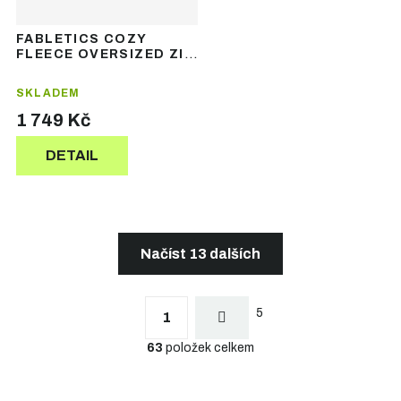
FABLETICS COZY
FLEECE OVERSIZED ZIP
UP HOODIE - dámská
mikina s kapucí
SKLADEM
1 749 Kč
DETAIL
Načíst 13 dalších
S
t
O
r
5
v
1
á
l
n
63
položek celkem
á
k
d
o
a
v