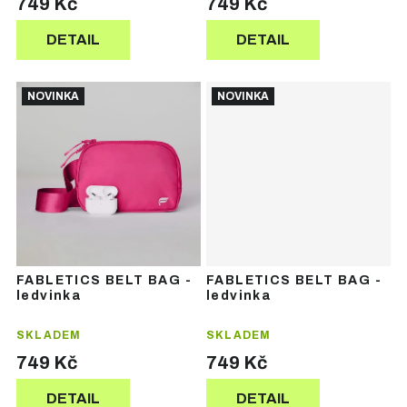
749 Kč
749 Kč
DETAIL
DETAIL
NOVINKA
NOVINKA
FABLETICS BELT BAG -
FABLETICS BELT BAG -
ledvinka
ledvinka
SKLADEM
SKLADEM
749 Kč
749 Kč
DETAIL
DETAIL