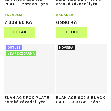
PLATE – závodní lyže
dětské závodní lyže
SKLADEM
SKLADEM
7 309,50 Kč
6 990 Kč
DETAIL
DETAIL
OUTLET
NOVINKA
+ DÁREK ZDARMA
ELAN ACE RCX PLATE –
ELAN ACE SC2 S BLACK
dětské závodní lyže
SX EL 10.0 GW – pánské
sjezdové lyže