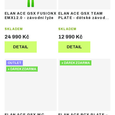
ELAN ACE GSX FUSIONX
ELAN ACE GSX TEAM
EMX12.0 - závodní lyže
PLATE - dětské závodní
lyže
SKLADEM
SKLADEM
24 990 Kč
12 990 Kč
DETAIL
DETAIL
OUTLET
+ DÁREK ZDARMA
+ DÁREK ZDARMA
ELAN ACE GSX WC
ELAN ACE RCX PLATE –