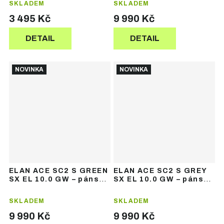
SKLADEM
SKLADEM
3 495 Kč
9 990 Kč
DETAIL
DETAIL
NOVINKA
NOVINKA
ELAN ACE SC2 S GREEN
ELAN ACE SC2 S GREY
SX EL 10.0 GW – pánské
SX EL 10.0 GW – pánské
sjezdové lyže
sjezdové lyže
SKLADEM
SKLADEM
9 990 Kč
9 990 Kč