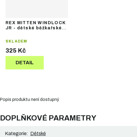
REX MITTEN WINDLOCK
JR - dětské běžkařské
palčáky
SKLADEM
325 Kč
DETAIL
Popis produktu není dostupný
DOPLŇKOVÉ PARAMETRY
Kategorie
:
Dětské