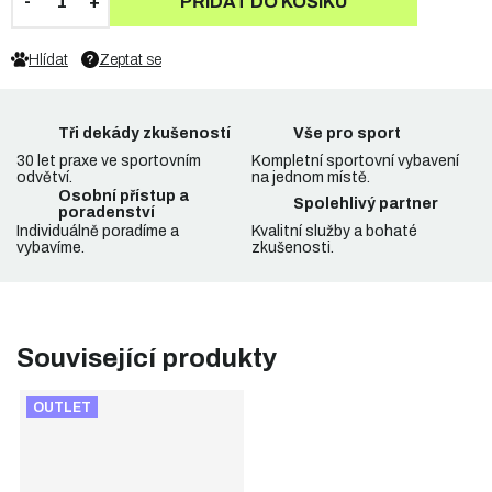
PŘIDAT DO KOŠÍKU
Hlídat
Zeptat se
Tři dekády zkušeností
Vše pro sport
30 let praxe ve sportovním
Kompletní sportovní vybavení
odvětví.
na jednom místě.
Osobní přístup a
Spolehlivý partner
poradenství
Individuálně poradíme a
Kvalitní služby a bohaté
vybavíme.
zkušenosti.
Související produkty
OUTLET