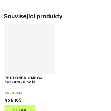
Související produkty
PELTONEN OMEGA –
běžkařské hole
SKLADEM
425 Kč
DETAIL