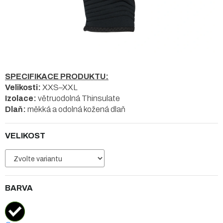
SPECIFIKACE PRODUKTU:
Velikosti:
XXS–XXL
Izolace:
větruodolná Thinsulate
Dlaň:
měkká a odolná kožená dlaň
VELIKOST
BARVA