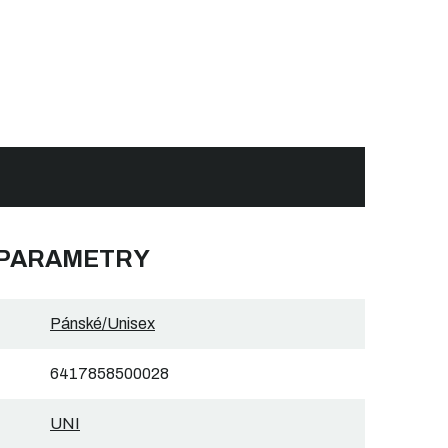
 PARAMETRY
Pánské/Unisex
6417858500028
UNI