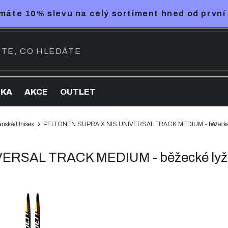
máte 10% slevu na celý sortiment hned od první
NKA
AKCE
OUTLET
ánské/Unisex
PELTONEN SUPRA X NIS UNIVERSAL TRACK MEDIUM - běžecké
ERSAL TRACK MEDIUM - běžecké lyž