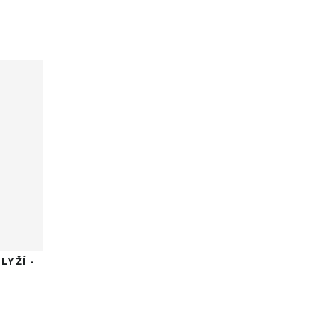
LYŽÍ -