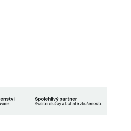
denství
Spolehlivý partner
avíme.
Kvalitní služby a bohaté zkušenosti.