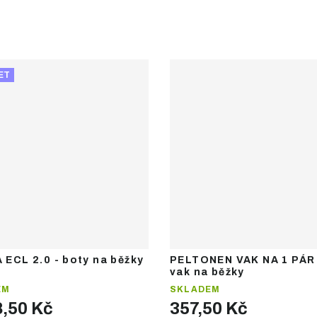
ET
 ECL 2.0 - boty na běžky
PELTONEN VAK NA 1 PÁR 
vak na běžky
EM
SKLADEM
8,50 Kč
357,50 Kč