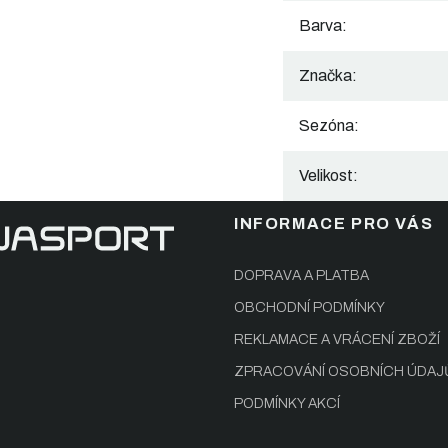
Barva
:
Značka
:
Sezóna
:
Velikost
:
INFORMACE PRO VÁS
DOPRAVA A PLATBA
OBCHODNÍ PODMÍNKY
REKLAMACE A VRÁCENÍ ZBOŽÍ
ZPRACOVÁNÍ OSOBNÍCH ÚDAJ
PODMÍNKY AKCÍ