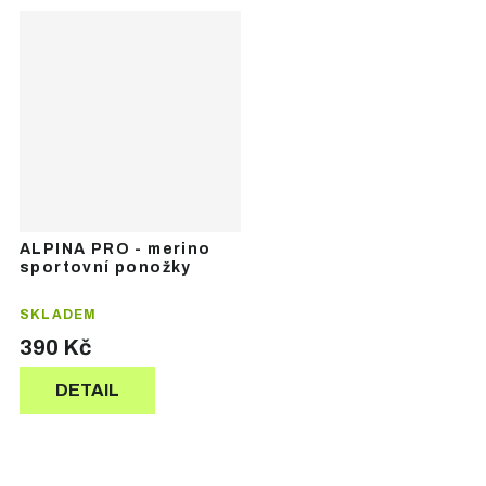
ALPINA PRO - merino
sportovní ponožky
SKLADEM
390 Kč
DETAIL