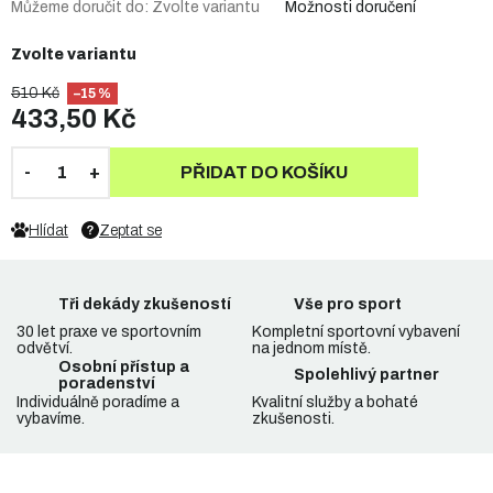
Můžeme doručit do:
Zvolte variantu
Možnosti doručení
Zvolte variantu
510 Kč
–15 %
433,50 Kč
PŘIDAT DO KOŠÍKU
Hlídat
Zeptat se
Tři dekády zkušeností
Vše pro sport
30 let praxe ve sportovním
Kompletní sportovní vybavení
odvětví.
na jednom místě.
Osobní přístup a
Spolehlivý partner
poradenství
Individuálně poradíme a
Kvalitní služby a bohaté
vybavíme.
zkušenosti.