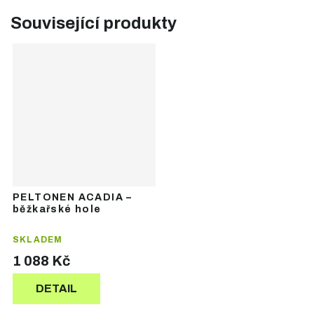
Související produkty
PELTONEN ACADIA –
běžkařské hole
SKLADEM
1 088 Kč
DETAIL