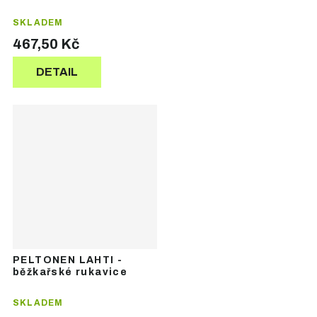
SKLADEM
467,50 Kč
DETAIL
PELTONEN LAHTI -
běžkařské rukavice
SKLADEM