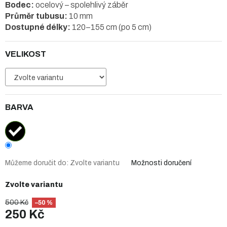
Bodec:
ocelový – spolehlivý záběr
Průměr tubusu:
10 mm
Dostupné délky:
120–155 cm (po 5 cm)
VELIKOST
BARVA
Můžeme doručit do:
Zvolte variantu
Možnosti doručení
Zvolte variantu
500 Kč
–50 %
250 Kč