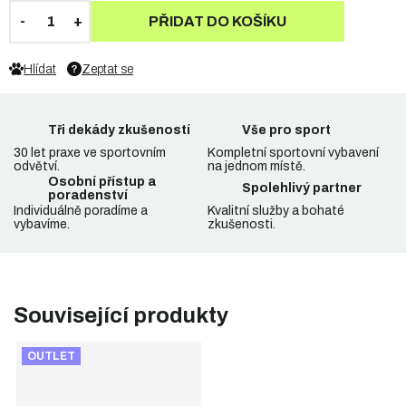
PŘIDAT DO KOŠÍKU
Hlídat
Zeptat se
Tři dekády zkušeností
Vše pro sport
30 let praxe ve sportovním
Kompletní sportovní vybavení
odvětví.
na jednom místě.
Osobní přístup a
Spolehlivý partner
poradenství
Individuálně poradíme a
Kvalitní služby a bohaté
vybavíme.
zkušenosti.
Související produkty
OUTLET