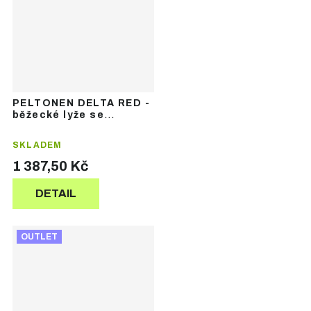
PELTONEN DELTA RED -
běžecké lyže se
šupinami
SKLADEM
1 387,50 Kč
DETAIL
OUTLET