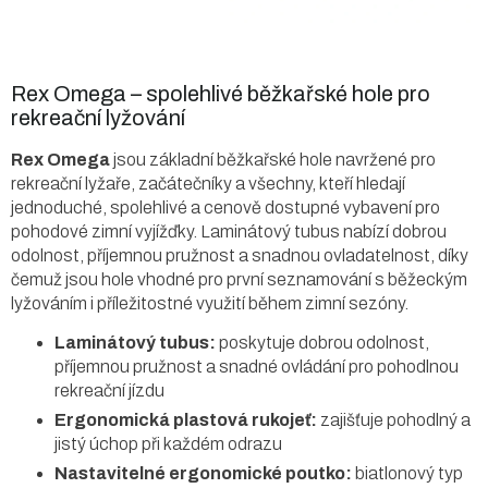
Rex Omega – spolehlivé běžkařské hole pro
rekreační lyžování
Rex Omega
jsou základní běžkařské hole navržené pro
rekreační lyžaře, začátečníky a všechny, kteří hledají
jednoduché, spolehlivé a cenově dostupné vybavení pro
pohodové zimní vyjížďky. Laminátový tubus nabízí dobrou
odolnost, příjemnou pružnost a snadnou ovladatelnost, díky
čemuž jsou hole vhodné pro první seznamování s běžeckým
lyžováním i příležitostné využití během zimní sezóny.
Laminátový tubus:
poskytuje dobrou odolnost,
příjemnou pružnost a snadné ovládání pro pohodlnou
rekreační jízdu
Ergonomická plastová rukojeť:
zajišťuje pohodlný a
jistý úchop při každém odrazu
Nastavitelné ergonomické poutko:
biatlonový typ