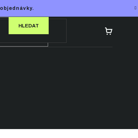
 objednávky.
HLEDAT
NÁKUPNÍ
KOŠÍK