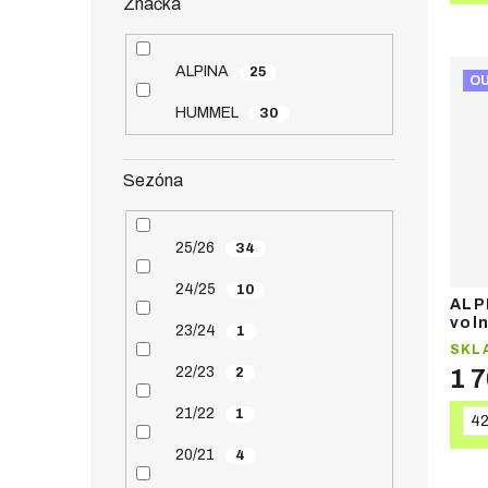
Značka
ALPINA
25
O
HUMMEL
30
Sezóna
25/26
34
24/25
10
ALP
vol
23/24
1
SKL
22/23
2
1 
21/22
1
4
20/21
4