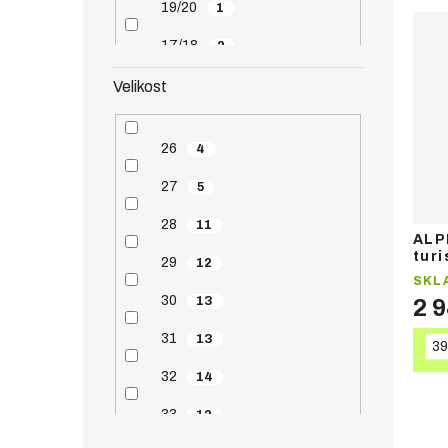
19/20
1
17/18
2
Velikost
26
4
27
5
28
11
ALP
turi
29
12
SKL
30
13
2 
31
13
39
32
14
33
12