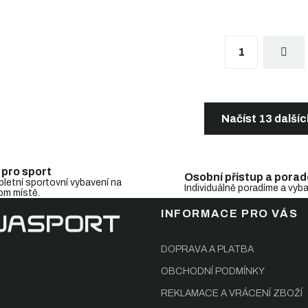
S
1
t
r
á
n
O
k
v
o
l
Načíst 13 další
v
á
á
d
n
a
í
c
 pro sport
Osobní přístup a porad
í
letní sportovní vybavení na
Individuálně poradíme a vyb
om místě.
p
r
INFORMACE PRO VÁS
v
k
y
DOPRAVA A PLATBA
v
OBCHODNÍ PODMÍNKY
ý
p
REKLAMACE A VRÁCENÍ ZBOŽÍ
i