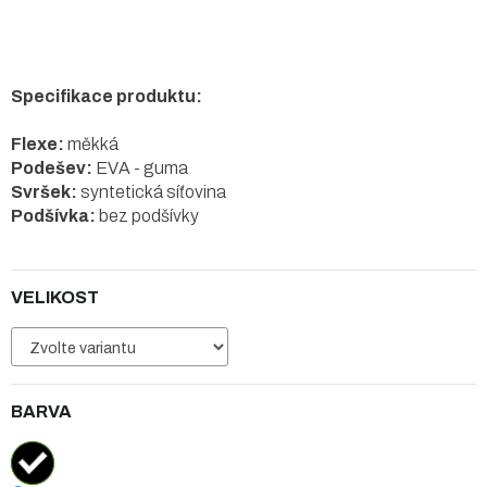
Specifikace produktu:
Flexe:
měkká
Podešev:
EVA - guma
Svršek:
syntetická síťovina
Podšívka:
bez podšívky
VELIKOST
BARVA