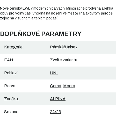
Nové tenisky EWL v moderních barvách. Mimořádně prodyšná a lehká
obuv pro volný čas. Vhodná na nošení ve městě i na aktivity v přírodě,
zejména v suchém a teplém počasí.
DOPLŇKOVÉ PARAMETRY
Kategorie
:
Pánská/Unisex
EAN
:
Zvolte variantu
Pohlaví
:
UNI
Barva
:
Černá
,
Modrá
Značka
:
ALPINA
Sezóna
:
24/25