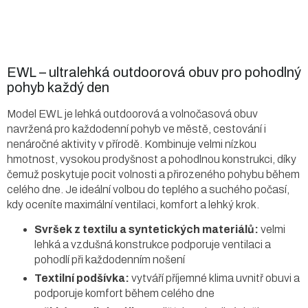
EWL – ultralehká outdoorová obuv pro pohodlný
pohyb každý den
Model EWL je lehká outdoorová a volnočasová obuv
navržená pro každodenní pohyb ve městě, cestování i
nenáročné aktivity v přírodě. Kombinuje velmi nízkou
hmotnost, vysokou prodyšnost a pohodlnou konstrukci, díky
čemuž poskytuje pocit volnosti a přirozeného pohybu během
celého dne. Je ideální volbou do teplého a suchého počasí,
kdy oceníte maximální ventilaci, komfort a lehký krok.
Svršek z textilu a syntetických materiálů:
velmi
lehká a vzdušná konstrukce podporuje ventilaci a
pohodlí při každodenním nošení
Textilní podšívka:
vytváří příjemné klima uvnitř obuvi a
podporuje komfort během celého dne