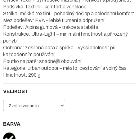
Podšívka: textilní – komfort a ventilace
Stélka: měkká textilní – pohodlný došlap a celodenní komfort
Mezipodešev: EVA – lehké tlumení a odpružení
Podešev: Alpina gumová – trakce a stabilita
Konstrukce: Ultra-Light – minimální hmotnost a přirozený
pohyb
Ochrana: zesílená pata a špička – vyšší odolnost při
každodenním používání
Poutko na patě: snadnější obouvání
Kategorie: urban outdoor – město, cestování a volný čas
Hmotnost: 290 g
VELIKOST
BARVA