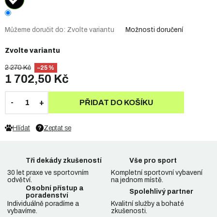
Můžeme doručit do:
Zvolte variantu
Možnosti doručení
Zvolte variantu
2 270 Kč
–25 %
1 702,50 Kč
PŘIDAT DO KOŠÍKU
Hlídat
Zeptat se
Tři dekády zkušeností
Vše pro sport
30 let praxe ve sportovním
Kompletní sportovní vybavení
odvětví.
na jednom místě.
Osobní přístup a
Spolehlivý partner
poradenství
Individuálně poradíme a
Kvalitní služby a bohaté
vybavíme.
zkušenosti.