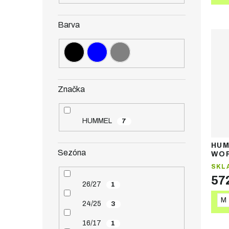
Barva
Značka
HUMMEL
7
HUM
Sezóna
WOR
pán
SKL
57
26/27
1
M
24/25
3
16/17
1