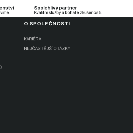
enství
Spolehlivý partner
avíme.
Kvalitní služby a bohaté zkušenosti.
O SPOLEČNOSTI
KARIÉRA
NEJČASTĚJŠÍ OTÁZKY
Ů