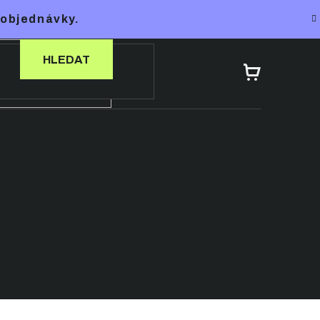
 objednávky.
HLEDAT
NÁKUPNÍ
KOŠÍK