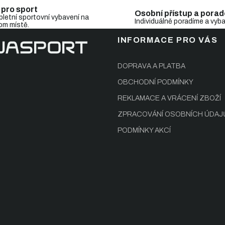
 pro sport
Osobní přístup a porad
letní sportovní vybavení na
Individuálně poradíme a vyb
om místě.
INFORMACE PRO VÁS
DOPRAVA A PLATBA
OBCHODNÍ PODMÍNKY
REKLAMACE A VRÁCENÍ ZBOŽÍ
ZPRACOVÁNÍ OSOBNÍCH ÚDAJ
PODMÍNKY AKCÍ