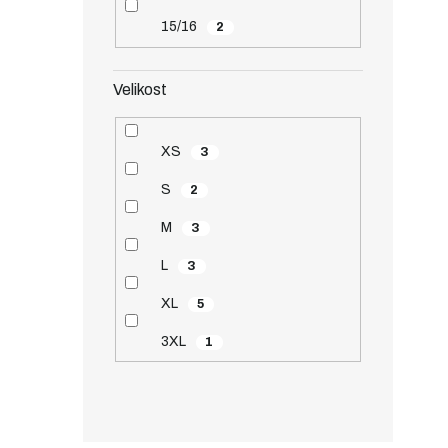
15/16
2
Velikost
XS
3
S
2
M
3
L
3
XL
5
3XL
1