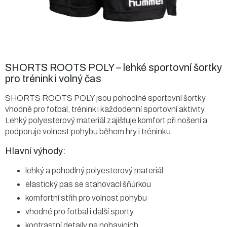
SHORTS ROOTS POLY – lehké sportovní šortky
pro trénink i volný čas
SHORTS ROOTS POLY jsou pohodlné sportovní šortky
vhodné pro fotbal, trénink i každodenní sportovní aktivity.
Lehký polyesterový materiál zajišťuje komfort při nošení a
podporuje volnost pohybu během hry i tréninku.
Hlavní výhody:
lehký a pohodlný polyesterový materiál
elastický pas se stahovací šňůrkou
komfortní střih pro volnost pohybu
vhodné pro fotbal i další sporty
kontrastní detaily na nohavicích