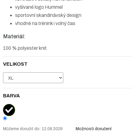
vyšívané logo Hummel
sportovní skandinávský design
vhodné na trénink i volný čas
Materiál:
100 % polyester knit
VELIKOST
BARVA
Můžeme doručit do:
12.08.2026
Možnosti doručení