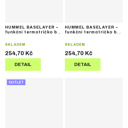
HUMMEL BASELAYER –
HUMMEL BASELAYER –
funkční termotričko bez
funkční termotričko bez
rukávů
rukávů
SKLADEM
SKLADEM
254,70 Kč
254,70 Kč
DETAIL
DETAIL
OUTLET