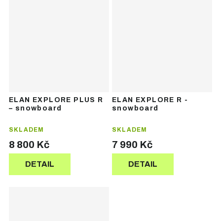
ELAN EXPLORE PLUS R
ELAN EXPLORE R -
– snowboard
snowboard
SKLADEM
SKLADEM
8 800 Kč
7 990 Kč
DETAIL
DETAIL