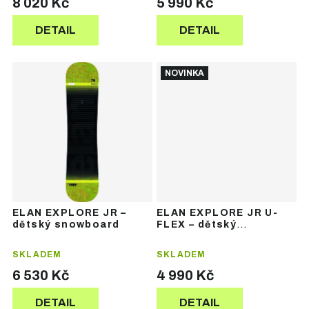
8 020 Kč
5 990 Kč
DETAIL
DETAIL
NOVINKA
ELAN EXPLORE JR –
ELAN EXPLORE JR U-
dětský snowboard
FLEX – dětský
snowboard
SKLADEM
SKLADEM
6 530 Kč
4 990 Kč
DETAIL
DETAIL