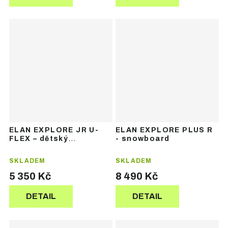
ELAN EXPLORE JR U-
ELAN EXPLORE PLUS R
FLEX – dětský
- snowboard
snowboard
SKLADEM
SKLADEM
5 350 Kč
8 490 Kč
DETAIL
DETAIL