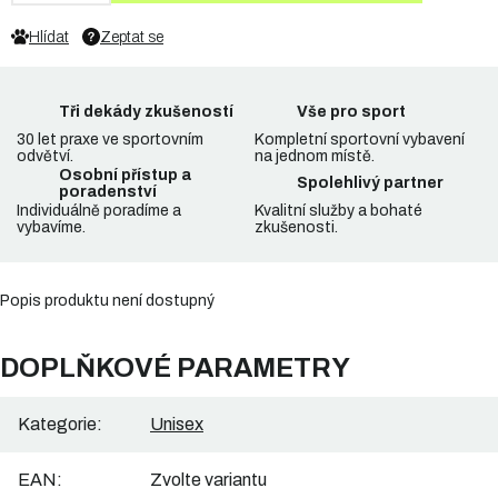
Hlídat
Zeptat se
Tři dekády zkušeností
Vše pro sport
30 let praxe ve sportovním
Kompletní sportovní vybavení
odvětví.
na jednom místě.
Osobní přístup a
Spolehlivý partner
poradenství
Individuálně poradíme a
Kvalitní služby a bohaté
vybavíme.
zkušenosti.
Popis produktu není dostupný
DOPLŇKOVÉ PARAMETRY
Kategorie
:
Unisex
EAN
:
Zvolte variantu