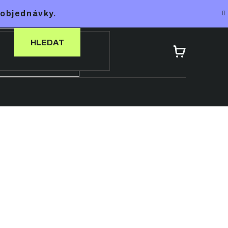
 objednávky.
HLEDAT
NÁKUPNÍ
KOŠÍK