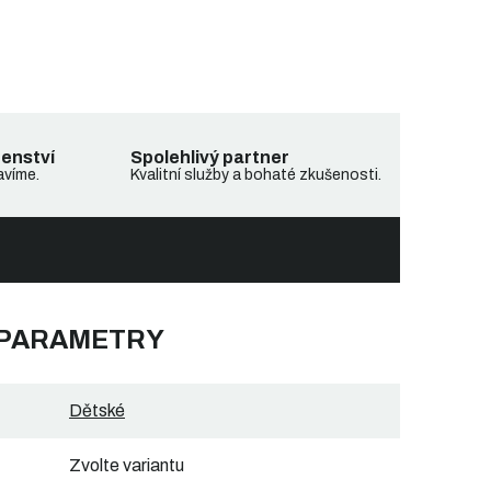
denství
Spolehlivý partner
avíme.
Kvalitní služby a bohaté zkušenosti.
 PARAMETRY
Dětské
Zvolte variantu