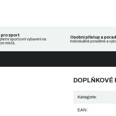
 pro sport
Osobní přístup a pora
letní sportovní vybavení na
Individuálně poradíme a vyb
om místě.
DOPLŇKOVÉ
Kategorie
:
EAN
: