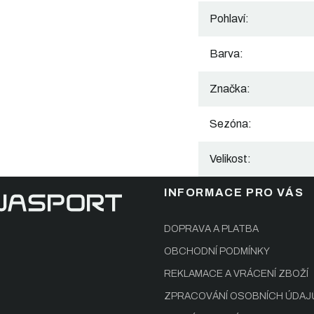
Pohlaví
:
Barva
:
Značka
:
Sezóna
:
Velikost
:
INFORMACE PRO VÁS
DOPRAVA A PLATBA
OBCHODNÍ PODMÍNKY
REKLAMACE A VRÁCENÍ ZBOŽÍ
ZPRACOVÁNÍ OSOBNÍCH ÚDAJ