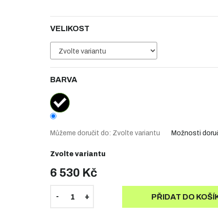
VELIKOST
BARVA
Můžeme doručit do:
Zvolte variantu
Možnosti doru
Zvolte variantu
6 530 Kč
PŘIDAT DO KOŠÍ