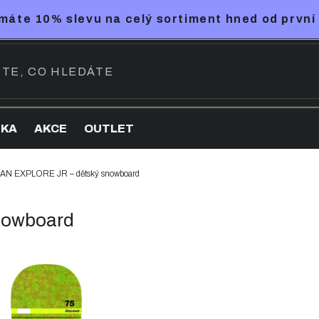
máte 10% slevu na celý sortiment hned od první
NKA
AKCE
OUTLET
AN EXPLORE JR – dětský snowboard
nowboard