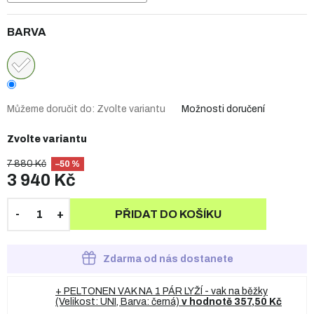
BARVA
Můžeme doručit do:
Zvolte variantu
Možnosti doručení
Zvolte variantu
7 880 Kč
–50 %
3 940 Kč
PŘIDAT DO KOŠÍKU
Zdarma od nás dostanete
+ PELTONEN VAK NA 1 PÁR LYŽÍ - vak na běžky
(Velikost: UNI, Barva: černá)
v hodnotě 357,50 Kč