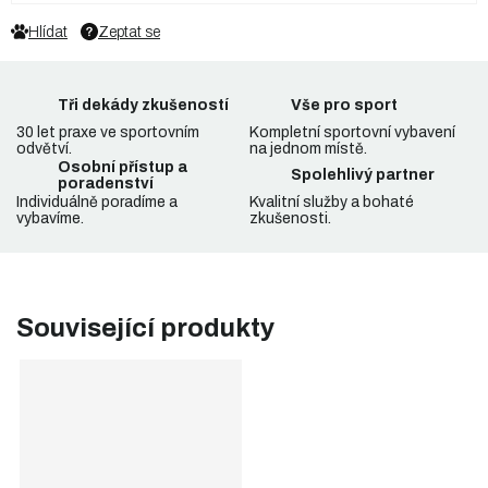
Hlídat
Zeptat se
Tři dekády zkušeností
Vše pro sport
30 let praxe ve sportovním
Kompletní sportovní vybavení
odvětví.
na jednom místě.
Osobní přístup a
Spolehlivý partner
poradenství
Individuálně poradíme a
Kvalitní služby a bohaté
vybavíme.
zkušenosti.
Související produkty