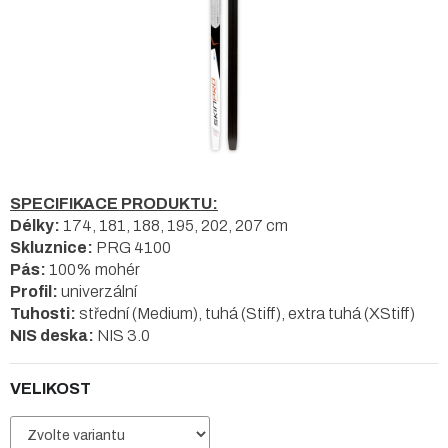
SPECIFIKACE PRODUKTU:
Délky:
174, 181, 188, 195, 202, 207 cm
Skluznice:
PRG 4100
Pás:
100% mohér
Profil:
univerzální
Tuhosti:
střední (Medium), tuhá (Stiff), extra tuhá (XStiff)
NIS deska:
NIS 3.0
VELIKOST