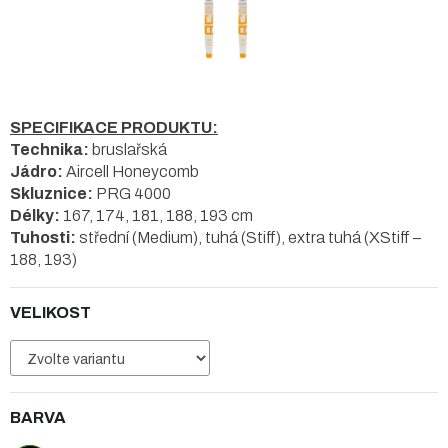
SPECIFIKACE PRODUKTU:
Technika:
bruslařská
Jádro:
Aircell Honeycomb
Skluznice:
PRG 4000
Délky:
167, 174, 181, 188, 193 cm
Tuhosti:
střední (Medium), tuhá (Stiff), extra tuhá (XStiff –
188, 193)
VELIKOST
BARVA