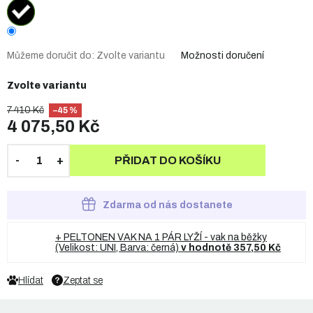
Můžeme doručit do:
Zvolte variantu
Možnosti doručení
Zvolte variantu
7 410 Kč
–45 %
4 075,50 Kč
PŘIDAT DO KOŠÍKU
Zdarma od nás dostanete
+ PELTONEN VAK NA 1 PÁR LYŽÍ - vak na běžky
(Velikost: UNI, Barva: černá)
v hodnotě 357,50 Kč
Hlídat
Zeptat se