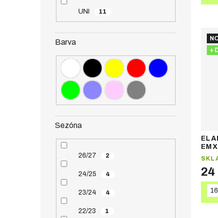
UNI
11
NO
Barva
+ 
Sezóna
ELA
EMX1
26/27
2
SKL
24
24/25
4
16
23/24
4
22/23
1