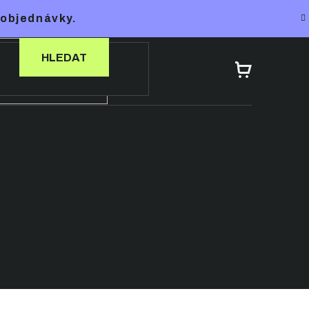
 objednávky.
HLEDAT
NÁKUPNÍ
KOŠÍK