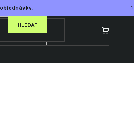
 objednávky.
HLEDAT
NÁKUPNÍ
KOŠÍK