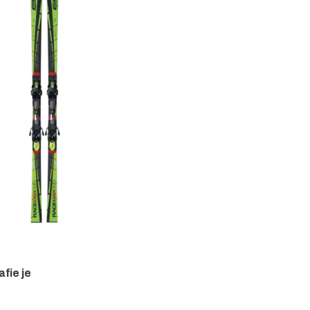
fie je