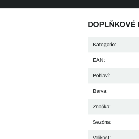
DOPLŇKOVÉ
Kategorie
:
EAN
:
Pohlaví
:
Barva
:
Značka
:
Sezóna
:
Velikost
: