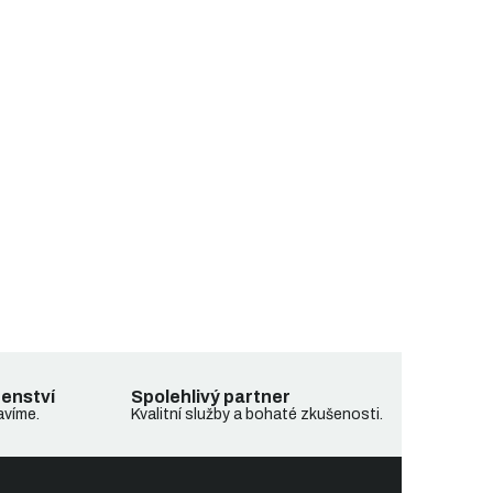
denství
Spolehlivý partner
avíme.
Kvalitní služby a bohaté zkušenosti.