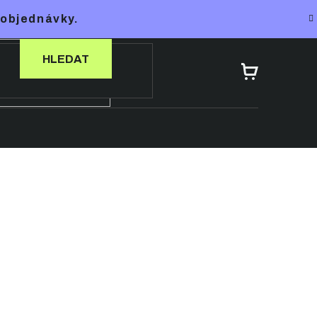
 objednávky.
HLEDAT
NÁKUPNÍ
KOŠÍK