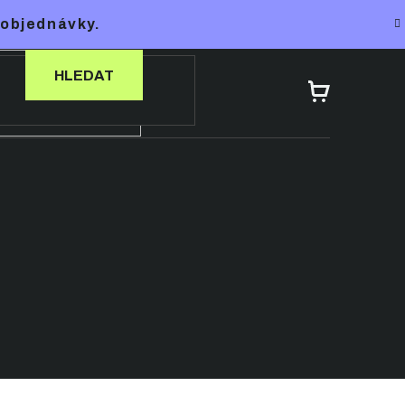
 objednávky.
HLEDAT
NÁKUPNÍ
KOŠÍK