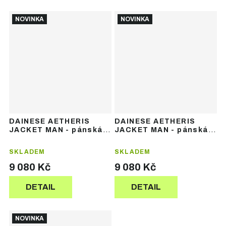
NOVINKA
NOVINKA
DAINESE AETHERIS
DAINESE AETHERIS
JACKET MAN - pánská
JACKET MAN - pánská
lyžařská bunda
lyžařská bunda
SKLADEM
SKLADEM
9 080 Kč
9 080 Kč
DETAIL
DETAIL
NOVINKA