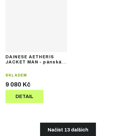
DAINESE AETHERIS
JACKET MAN - pánská
lyžařská bunda
SKLADEM
9 080 Kč
DETAIL
Načíst 13 dalších