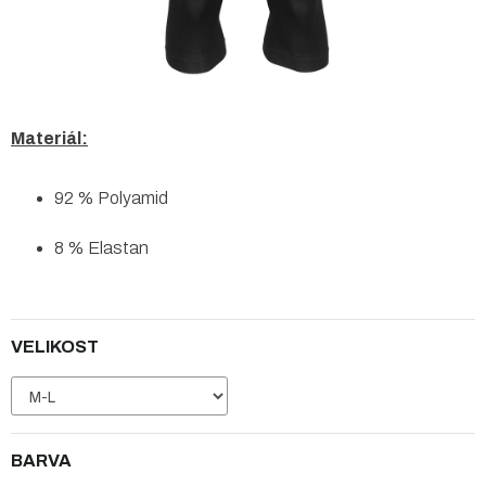
Materiál:
92 % Polyamid
8 % Elastan
VELIKOST
BARVA