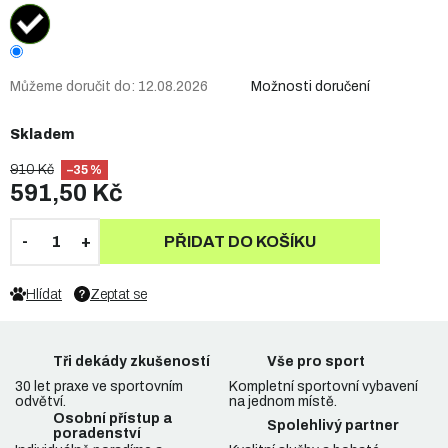
Můžeme doručit do:
12.08.2026
Možnosti doručení
Skladem
910 Kč
–35 %
591,50 Kč
PŘIDAT DO KOŠÍKU
Hlídat
Zeptat se
Tři dekády zkušeností
Vše pro sport
30 let praxe ve sportovním
Kompletní sportovní vybavení
odvětví.
na jednom místě.
Osobní přístup a
Spolehlivý partner
poradenství