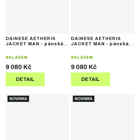
DAINESE AETHERIS
DAINESE AETHERIS
JACKET MAN - pánská
JACKET MAN - pánská
lyžařská bunda
lyžařská bunda
SKLADEM
SKLADEM
9 080 Kč
9 080 Kč
DETAIL
DETAIL
NOVINKA
NOVINKA