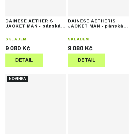
DAINESE AETHERIS
DAINESE AETHERIS
JACKET MAN - pánská
JACKET MAN - pánská
lyžařská bunda
lyžařská bunda
SKLADEM
SKLADEM
9 080 Kč
9 080 Kč
DETAIL
DETAIL
NOVINKA