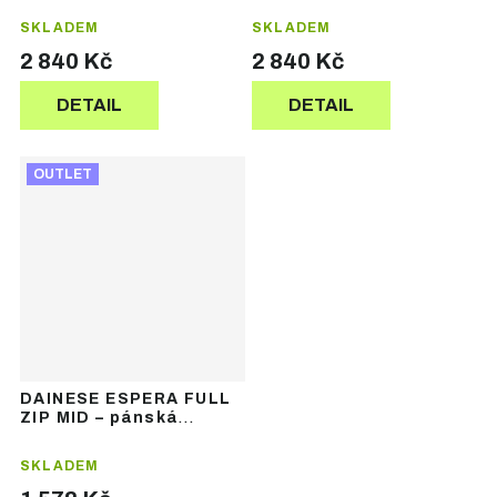
SKLADEM
SKLADEM
2 840 Kč
2 840 Kč
DETAIL
DETAIL
OUTLET
DAINESE ESPERA FULL
ZIP MID – pánská
lyžařská mikina
SKLADEM